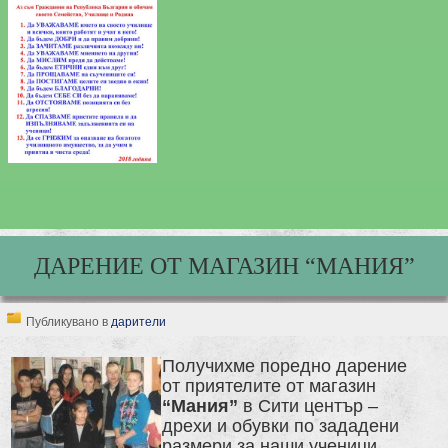
ДАРЕНИЕ ОТ МАГАЗИН “МАНИЯ”
Публикувано в
дарители
Получихме поредно дарение
от приятелите от магазин
“Мания”
в Сити център –
дрехи и обувки по зададени
размери за наши ученици.