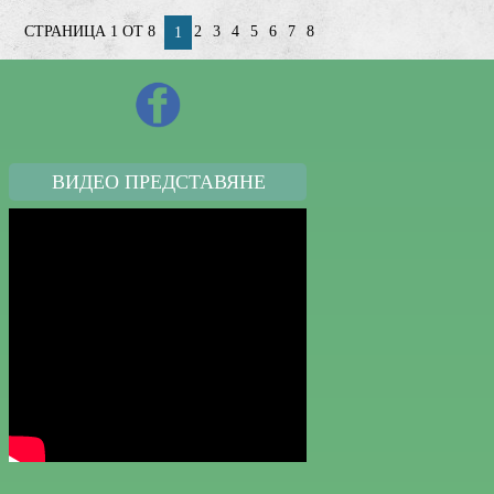
СТРАНИЦА 1 ОТ 8
2
3
4
5
6
7
8
1
ВИДЕО ПРЕДСТАВЯНЕ