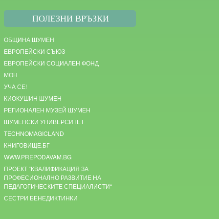
ПОЛЕЗНИ ВРЪЗКИ
ОБЩИНА ШУМЕН
ЕВРОПЕЙСКИ СЪЮЗ
ЕВРОПЕЙСКИ СОЦИАЛЕН ФОНД
МОН
УЧА СЕ!
КИОКУШИН ШУМЕН
РЕГИОНАЛЕН МУЗЕЙ ШУМЕН
ШУМЕНСКИ УНИВЕРСИТЕТ
TECHNOMAGICLAND
КНИГОВИЩЕ.БГ
WWW.PREPODAVAM.BG
ПРОЕКТ “КВАЛИФИКАЦИЯ ЗА
ПРОФЕСИОНАЛНО РАЗВИТИЕ НА
ПЕДАГОГИЧЕСКИТЕ СПЕЦИАЛИСТИ“
СЕСТРИ БЕНЕДИКТИНКИ