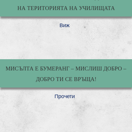
НА ТЕРИТОРИЯТА НА УЧИЛИЩАТА
Виж
МИСЪЛТА Е БУМЕРАНГ – МИСЛИШ ДОБРО –
ДОБРО ТИ СЕ ВРЪЩА!
Прочети