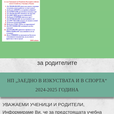
за родителите
НП „ЗАЕДНО В ИЗКУСТВАТА И В СПОРТА“
2024-2025 ГОДИНА
УВАЖАЕМИ УЧЕНИЦИ И РОДИТЕЛИ,
Информираме Ви, че за предстоящата учебна