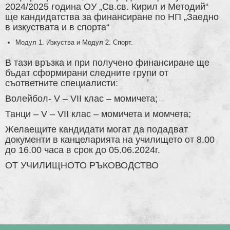
2024/2025 година ОУ „Св.св. Кирил и Методий“
ще кандидатства за финансиране по НП „Заедно
в изкуствата и в спорта“
Модул 1. Изкуства и Модул 2. Спорт.
В тази връзка и при получено финансиране ще
бъдат сформирани следните групи от
съответните специалисти:
Волейбол- V – VII клас – момичета;
Танци – V – VII клас – момичета и момчета;
Желаещите кандидати могат да подадват
документи в канцеларията на училището от 8.00
до 16.00 часа в срок до 05.06.2024г.
ОТ УЧИЛИЩНОТО РЪКОВОДСТВО