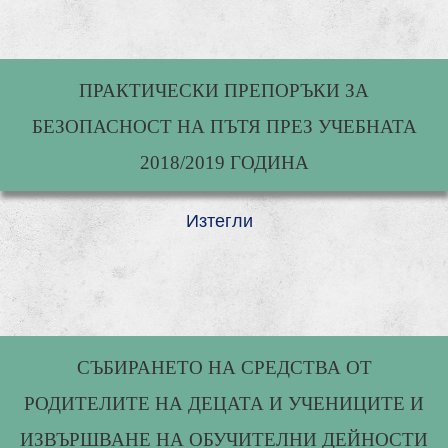
ПРАКТИЧЕСКИ ПРЕПОРЪКИ ЗА
БЕЗОПАСНОСТ НА ПЪТЯ ПРЕЗ УЧЕБНАТА
2018/2019 ГОДИНА
Изтегли
СЪБИРАНЕТО НА СРЕДСТВА ОТ
РОДИТЕЛИТЕ НА ДЕЦАТА И УЧЕНИЦИТЕ И
ИЗВЪРШВАНЕ НА ОБУЧИТЕЛНИ ДЕЙНОСТИ