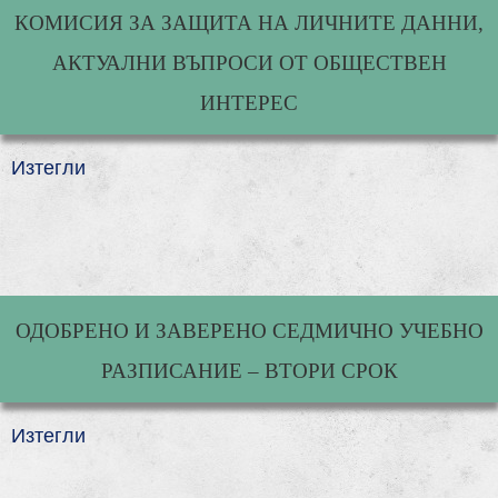
КОМИСИЯ ЗА ЗАЩИТА НА ЛИЧНИТЕ ДАННИ,
АКТУАЛНИ ВЪПРОСИ ОТ ОБЩЕСТВЕН
ИНТЕРЕС
Изтегли
ОДОБРЕНО И ЗАВЕРЕНО СЕДМИЧНО УЧЕБНО
РАЗПИСАНИЕ – ВТОРИ СРОК
Изтегли